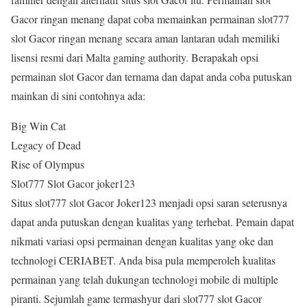
Gacor ringan menang dapat coba memainkan permainan slot777
slot Gacor ringan menang secara aman lantaran udah memiliki
lisensi resmi dari Malta gaming authority. Berapakah opsi
permainan slot Gacor dan ternama dan dapat anda coba putuskan
mainkan di sini contohnya ada:
Big Win Cat
Legacy of Dead
Rise of Olympus
Slot777 Slot Gacor joker123
Situs slot777 slot Gacor Joker123 menjadi opsi saran seterusnya
dapat anda putuskan dengan kualitas yang terhebat. Pemain dapat
nikmati variasi opsi permainan dengan kualitas yang oke dan
technologi CERIABET. Anda bisa pula memperoleh kualitas
permainan yang telah dukungan technologi mobile di multiple
piranti. Sejumlah game termashyur dari slot777 slot Gacor