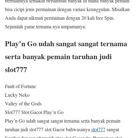
bermainnya semakin bertambah banyak di mana banyak pemain
bisa cicipi jenis permainan dengan variasi keunggulan. Misalkan
Anda dapat nikmati permainan dengan 20 kali free Spin.
Sejumlah game ternama nya umpamanya:
Play’n Go udah sangat sangat ternama
serta banyak pemain taruhan judi
slot777
Fault of Fortune
Lucky Neko
Valley of the Gods
Slot777 Slot Gacor Play’n Go
Play’n Go udah sangat sangat ternama serta banyak pemain
taruhan judi slot777 slot Gacor bahwasanya
slot777
sangat
familier dengan alternatif situs slot Gacor itu. Permainan slot