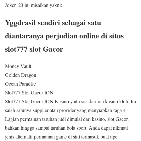
Joker123 ini misalkan yakni:
Yggdrasil sendiri sebagai satu
diantaranya perjudian online di situs
slot777 slot Gacor
Money Vault
Golden Dragon
Ocean Paradise
Slot777 Slot Gacor ION
Slot777 Slot Gacor ION Kasino yaitu sisi dari ion kasino klub. Ini
salah satunya supplier atau provider yang menyiapkan raga 4
Lagian permainan taruhan judi dimulai dari kasino, slot Gacor,
bahkan hingga sampai taruhan bola sport. Anda dapat nikmati
jenis alternatif permainan game di sini termasuk buat tipe