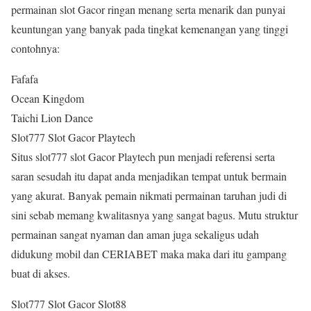
permainan slot Gacor ringan menang serta menarik dan punyai
keuntungan yang banyak pada tingkat kemenangan yang tinggi
contohnya:
Fafafa
Ocean Kingdom
Taichi Lion Dance
Slot777 Slot Gacor Playtech
Situs slot777 slot Gacor Playtech pun menjadi referensi serta
saran sesudah itu dapat anda menjadikan tempat untuk bermain
yang akurat. Banyak pemain nikmati permainan taruhan judi di
sini sebab memang kwalitasnya yang sangat bagus. Mutu struktur
permainan sangat nyaman dan aman juga sekaligus udah
didukung mobil dan CERIABET maka maka dari itu gampang
buat di akses.
Slot777 Slot Gacor Slot88