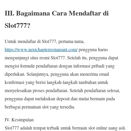
III. Bagaimana Cara Mendaftar di
Slot777?
Untuk mendaftar di Slot777, pertama-tama,
https://www.nextchapterrestaurant.com/
pengguna harus
mengunjungi situs resmi Slot777. Setelah itu, pengguna dapat
mengisi formulir pendaftaran dengan informasi pribadi yang
diperlukan. Selanjutnya, pengguna akan menerima email
konfirmasi yang berisi langkah-langkah tambahan untuk
menyelesaikan proses pendaftaran. Setelah pendaftaran selesai,
pengguna dapat melakukan deposit dan mulai bermain pada
berbagai permainan slot yang tersedia.
IV. Kesimpulan
Slot777 adalah tempat terbaik untuk bermain slot online uang asli.