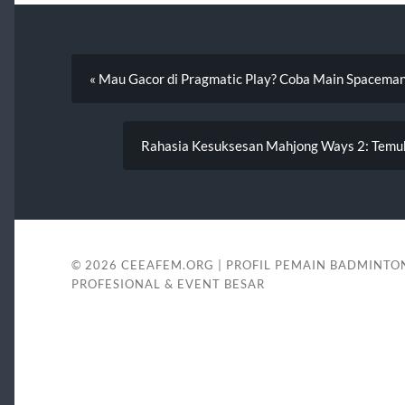
« Mau Gacor di Pragmatic Play? Coba Main Spaceman
Rahasia Kesuksesan Mahjong Ways 2: Temukan
© 2026
CEEAFEM.ORG | PROFIL PEMAIN BADMINTO
PROFESIONAL & EVENT BESAR