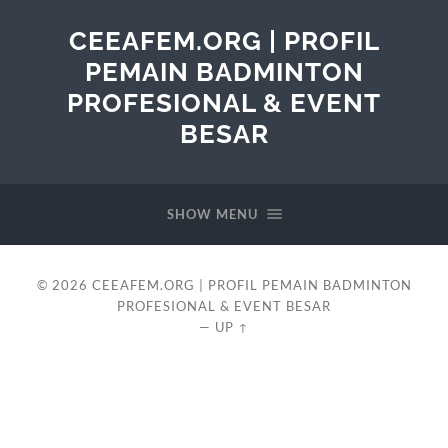
CEEAFEM.ORG | PROFIL
PEMAIN BADMINTON
PROFESIONAL & EVENT
BESAR
SHOW MENU
© 2026
CEEAFEM.ORG | PROFIL PEMAIN BADMINTON
PROFESIONAL & EVENT BESAR
—
UP ↑