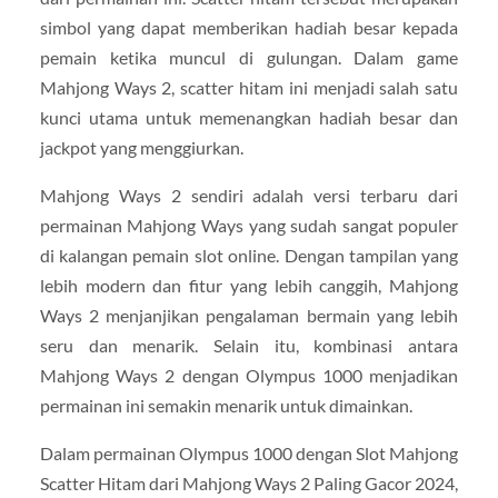
simbol yang dapat memberikan hadiah besar kepada
pemain ketika muncul di gulungan. Dalam game
Mahjong Ways 2, scatter hitam ini menjadi salah satu
kunci utama untuk memenangkan hadiah besar dan
jackpot yang menggiurkan.
Mahjong Ways 2 sendiri adalah versi terbaru dari
permainan Mahjong Ways yang sudah sangat populer
di kalangan pemain slot online. Dengan tampilan yang
lebih modern dan fitur yang lebih canggih, Mahjong
Ways 2 menjanjikan pengalaman bermain yang lebih
seru dan menarik. Selain itu, kombinasi antara
Mahjong Ways 2 dengan Olympus 1000 menjadikan
permainan ini semakin menarik untuk dimainkan.
Dalam permainan Olympus 1000 dengan Slot Mahjong
Scatter Hitam dari Mahjong Ways 2 Paling Gacor 2024,