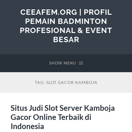
CEEAFEM.ORG | PROFIL
PEMAIN BADMINTON
PROFESIONAL & EVENT
BESAR
SHOW MENU
TAG:
SLOT GACOR KAMBOJA
Situs Judi Slot Server Kamboja
Gacor Online Terbaik di
Indonesia