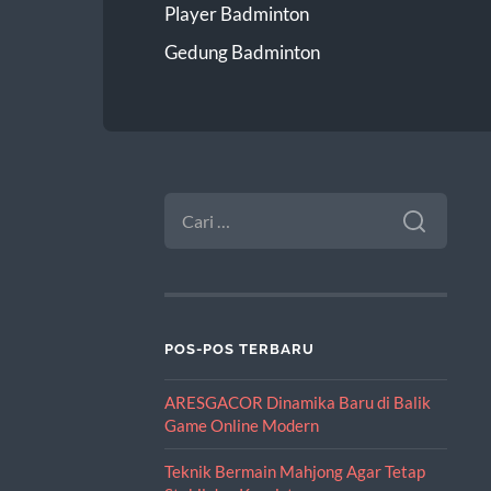
Player Badminton
Gedung Badminton
CARI
UNTUK:
POS-POS TERBARU
ARESGACOR Dinamika Baru di Balik
Game Online Modern
Teknik Bermain Mahjong Agar Tetap