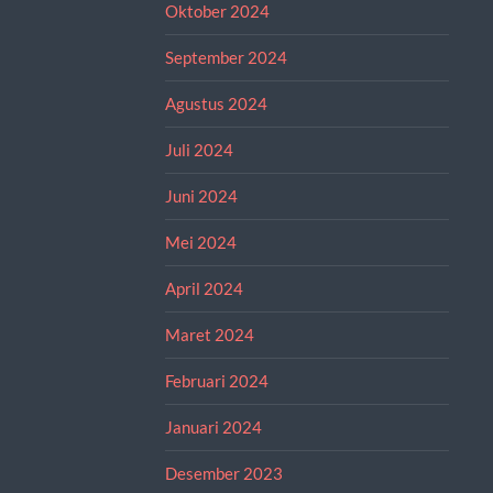
Oktober 2024
September 2024
Agustus 2024
Juli 2024
Juni 2024
Mei 2024
April 2024
Maret 2024
Februari 2024
Januari 2024
Desember 2023