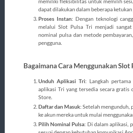
memiliki fleksibilitas untuk memilih s
dapat dilakukan dalam beberapa ketukan j
Proses Instan
: Dengan teknologi cangg
melalui Slot Pulsa Tri menjadi sangat
nominal pulsa dan metode pembayaran,
pengguna.
Bagaimana Cara Menggunakan Slot P
Unduh Aplikasi Tri
: Langkah pertama
aplikasi Tri yang tersedia secara grati
Store.
Daftar dan Masuk
: Setelah mengunduh, 
ke akun mereka untuk mulai menggunakan 
Pilih Nominal Pulsa
: Di dalam aplikasi, 
sesuai dengan kebutuhan komunikasi And