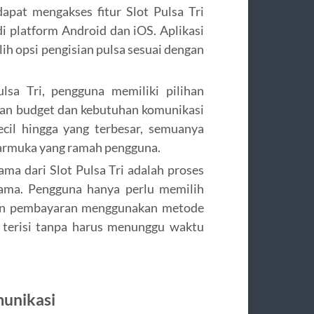
apat mengakses fitur Slot Pulsa Tri
 di platform Android dan iOS. Aplikasi
h opsi pengisian pulsa sesuai dengan
lsa Tri, pengguna memiliki pilihan
gan budget dan kebutuhan komunikasi
ecil hingga yang terbesar, semuanya
tarmuka yang ramah pengguna.
ama dari Slot Pulsa Tri adalah proses
ama. Pengguna hanya perlu memilih
kan pembayaran menggunakan metode
g terisi tanpa harus menunggu waktu
munikasi