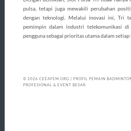
pulsa, tetapi juga mewakili perubahan posit
dengan teknologi. Melalui inovasi ini, Tri 
pemimpin dalam industri telekomunikasi di
pengguna sebagai prioritas utama dalam setiap
© 2026
CEEAFEM.ORG | PROFIL PEMAIN BADMINTO
PROFESIONAL & EVENT BESAR