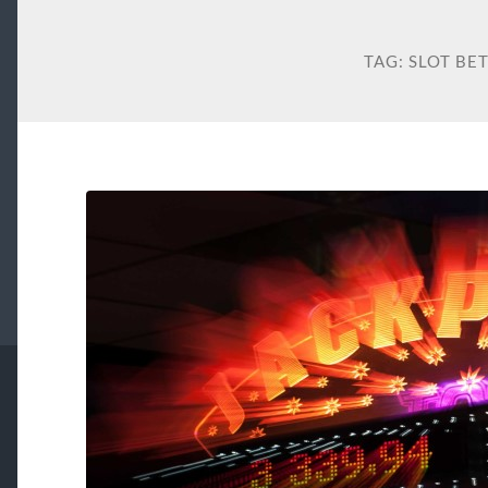
TAG:
SLOT BET