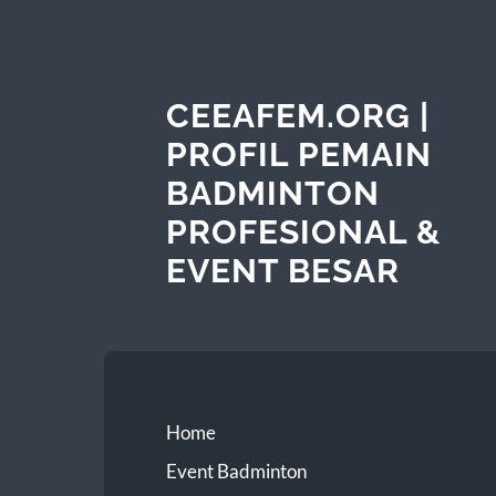
CEEAFEM.ORG |
PROFIL PEMAIN
BADMINTON
PROFESIONAL &
EVENT BESAR
Home
Event Badminton