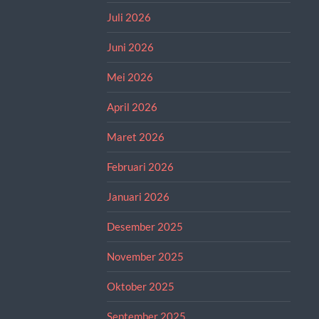
Juli 2026
Juni 2026
Mei 2026
April 2026
Maret 2026
Februari 2026
Januari 2026
Desember 2025
November 2025
Oktober 2025
September 2025