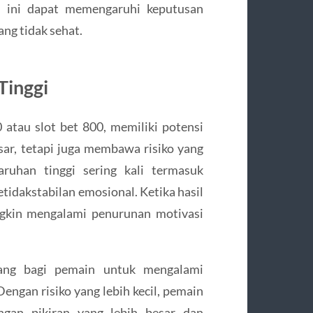
em ini dapat memengaruhi keputusan
ng tidak sehat.
Tinggi
0 atau slot bet 800, memiliki potensi
ar, tetapi juga membawa risiko yang
aruhan tinggi sering kali termasuk
tidakstabilan emosional. Ketika hasil
ngkin mengalami penurunan motivasi
uang bagi pemain untuk mengalami
engan risiko yang lebih kecil, pemain
gan pikiran yang lebih besar dan