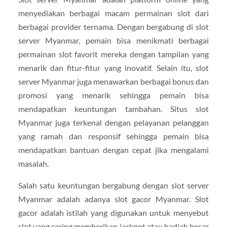
menyediakan berbagai macam permainan slot dari
berbagai provider ternama. Dengan bergabung di slot
server Myanmar, pemain bisa menikmati berbagai
permainan slot favorit mereka dengan tampilan yang
menarik dan fitur-fitur yang inovatif. Selain itu, slot
server Myanmar juga menawarkan berbagai bonus dan
promosi yang menarik sehingga pemain bisa
mendapatkan keuntungan tambahan. Situs slot
Myanmar juga terkenal dengan pelayanan pelanggan
yang ramah dan responsif sehingga pemain bisa
mendapatkan bantuan dengan cepat jika mengalami
masalah.
Salah satu keuntungan bergabung dengan slot server
Myanmar adalah adanya slot gacor Myanmar. Slot
gacor adalah istilah yang digunakan untuk menyebut
slot yang sering memberikan jackpot atau hadiah besar