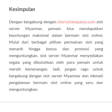
Kesimpulan
Dengan bergabung dengan
cherrytreespanyc.com
slot
server Myanmar, pemain bisa mendapatkan
keuntungan maksimal dalam bermain slot online.
Mulai dari berbagai pilihan permainan slot yang
menarik hingga bonus dan promosi yang
menguntungkan, slot server Myanmar menyediakan
segala yang dibutuhkan oleh para pemain untuk
meraih kemenangan. Jadi, jangan ragu untuk
bergabung dengan slot server Myanmar dan nikmati
pengalaman bermain slot online yang seru dan
menguntungkan.