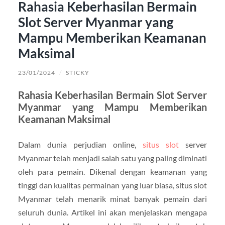
Rahasia Keberhasilan Bermain
Slot Server Myanmar yang
Mampu Memberikan Keamanan
Maksimal
23/01/2024
/
STICKY
Rahasia Keberhasilan Bermain Slot Server
Myanmar yang Mampu Memberikan
Keamanan Maksimal
Dalam dunia perjudian online,
situs slot
server
Myanmar telah menjadi salah satu yang paling diminati
oleh para pemain. Dikenal dengan keamanan yang
tinggi dan kualitas permainan yang luar biasa, situs slot
Myanmar telah menarik minat banyak pemain dari
seluruh dunia. Artikel ini akan menjelaskan mengapa