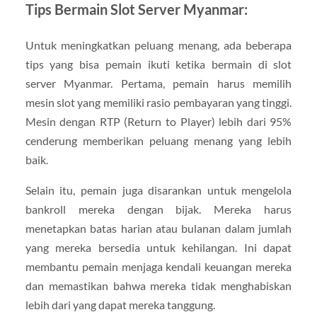
Tips Bermain Slot Server Myanmar:
Untuk meningkatkan peluang menang, ada beberapa
tips yang bisa pemain ikuti ketika bermain di slot
server Myanmar. Pertama, pemain harus memilih
mesin slot yang memiliki rasio pembayaran yang tinggi.
Mesin dengan RTP (Return to Player) lebih dari 95%
cenderung memberikan peluang menang yang lebih
baik.
Selain itu, pemain juga disarankan untuk mengelola
bankroll mereka dengan bijak. Mereka harus
menetapkan batas harian atau bulanan dalam jumlah
yang mereka bersedia untuk kehilangan. Ini dapat
membantu pemain menjaga kendali keuangan mereka
dan memastikan bahwa mereka tidak menghabiskan
lebih dari yang dapat mereka tanggung.