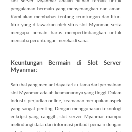
slot server Myanmar adalah pilihan terbaik untuk
pengalaman bermain yang menyenangkan dan aman.
Kami akan membahas tentang keuntungan dan fitur-
fitur yang ditawarkan oleh situs slot Myanmar, serta
mengapa pemain harus mempertimbangkan untuk
mencoba peruntungan mereka di sana.
Keuntungan Bermain di Slot Server
Myanmar:
Satu hal yang menjadi daya tarik utama dari permainan
slot Myanmar adalah keamanannya yang tinggi. Dalam
industri perjudian online, keamanan merupakan aspek
yang sangat penting. Dengan menggunakan teknologi
enkripsi yang canggih, slot server Myanmar mampu
melindungi data dan informasi pribadi pemain dengan