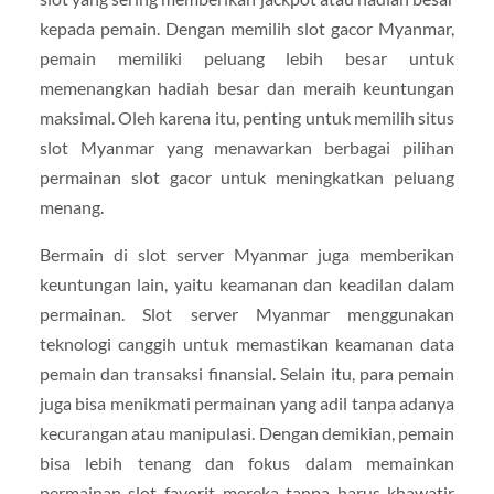
kepada pemain. Dengan memilih slot gacor Myanmar,
pemain memiliki peluang lebih besar untuk
memenangkan hadiah besar dan meraih keuntungan
maksimal. Oleh karena itu, penting untuk memilih situs
slot Myanmar yang menawarkan berbagai pilihan
permainan slot gacor untuk meningkatkan peluang
menang.
Bermain di slot server Myanmar juga memberikan
keuntungan lain, yaitu keamanan dan keadilan dalam
permainan. Slot server Myanmar menggunakan
teknologi canggih untuk memastikan keamanan data
pemain dan transaksi finansial. Selain itu, para pemain
juga bisa menikmati permainan yang adil tanpa adanya
kecurangan atau manipulasi. Dengan demikian, pemain
bisa lebih tenang dan fokus dalam memainkan
permainan slot favorit mereka tanpa harus khawatir