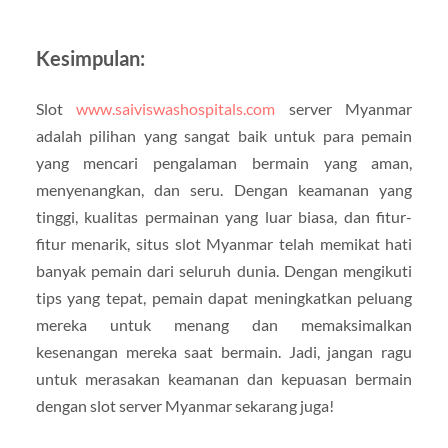
Kesimpulan:
Slot
www.saiviswashospitals.com
server Myanmar
adalah pilihan yang sangat baik untuk para pemain
yang mencari pengalaman bermain yang aman,
menyenangkan, dan seru. Dengan keamanan yang
tinggi, kualitas permainan yang luar biasa, dan fitur-
fitur menarik, situs slot Myanmar telah memikat hati
banyak pemain dari seluruh dunia. Dengan mengikuti
tips yang tepat, pemain dapat meningkatkan peluang
mereka untuk menang dan memaksimalkan
kesenangan mereka saat bermain. Jadi, jangan ragu
untuk merasakan keamanan dan kepuasan bermain
dengan slot server Myanmar sekarang juga!