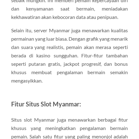
sebaik mungkin. Ini memberi pemain kepercayaan diri
dan kenyamanan saat bermain, meniadakan
kekhawatiran akan kebocoran data atau penipuan.
Selain itu, server Myanmar juga menawarkan kualitas
permainan yang luar biasa. Dengan grafik yang menarik
dan suara yang realistis, pemain akan merasa seperti
berada di kasino sungguhan. Fitur-fitur tambahan
seperti putaran gratis, jackpot progresif, dan bonus
khusus membuat pengalaman bermain semakin
mengasyikkan.
Fitur Situs Slot Myanmar:
Situs slot Myanmar juga menawarkan berbagai fitur
khusus yang meningkatkan pengalaman bermain
pemain. Salah satu fitur yang paling menonjol adalah