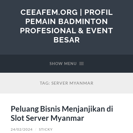
CEEAFEM.ORG | PROFIL
PEMAIN BADMINTON
PROFESIONAL & EVENT
BESAR
SHOW MENU
TAG:
SERVER MYANMAR
Peluang Bisnis Menjanjikan di
Slot Server Myanmar
24/02/2024
/
STICKY