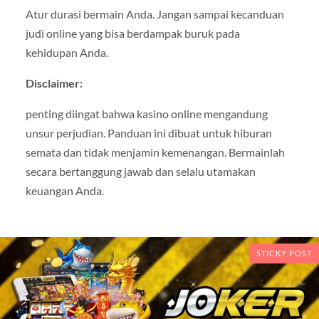
Atur durasi bermain Anda. Jangan sampai kecanduan
judi online yang bisa berdampak buruk pada
kehidupan Anda.
Disclaimer:
penting diingat bahwa kasino online mengandung
unsur perjudian. Panduan ini dibuat untuk hiburan
semata dan tidak menjamin kemenangan. Bermainlah
secara bertanggung jawab dan selalu utamakan
keuangan Anda.
STICKY POST