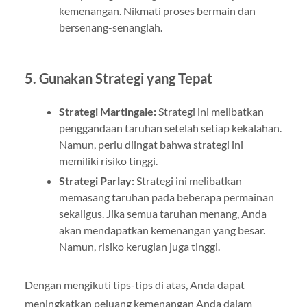
kemenangan. Nikmati proses bermain dan
bersenang-senanglah.
5. Gunakan Strategi yang Tepat
Strategi Martingale:
Strategi ini melibatkan
penggandaan taruhan setelah setiap kekalahan.
Namun, perlu diingat bahwa strategi ini
memiliki risiko tinggi.
Strategi Parlay:
Strategi ini melibatkan
memasang taruhan pada beberapa permainan
sekaligus. Jika semua taruhan menang, Anda
akan mendapatkan kemenangan yang besar.
Namun, risiko kerugian juga tinggi.
Dengan mengikuti tips-tips di atas, Anda dapat
meningkatkan peluang kemenangan Anda dalam