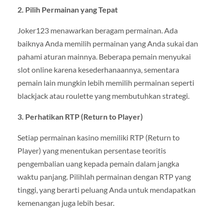
2. Pilih Permainan yang Tepat
Joker123 menawarkan beragam permainan. Ada
baiknya Anda memilih permainan yang Anda sukai dan
pahami aturan mainnya. Beberapa pemain menyukai
slot online karena kesederhanaannya, sementara
pemain lain mungkin lebih memilih permainan seperti
blackjack atau roulette yang membutuhkan strategi.
3. Perhatikan RTP (Return to Player)
Setiap permainan kasino memiliki RTP (Return to
Player) yang menentukan persentase teoritis
pengembalian uang kepada pemain dalam jangka
waktu panjang. Pilihlah permainan dengan RTP yang
tinggi, yang berarti peluang Anda untuk mendapatkan
kemenangan juga lebih besar.