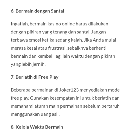
6. Bermain dengan Santai
Ingatlah, bermain kasino online harus dilakukan
dengan pikiran yang tenang dan santai. Jangan
terbawa emosi ketika sedang kalah. Jika Anda mulai
merasa kesal atau frustrasi, sebaiknya berhenti
bermain dan kembali lagi lain waktu dengan pikiran
yang lebih jernih.
7. Berlatih di Free Play
Beberapa permainan di Joker123 menyediakan mode
free play. Gunakan kesempatan ini untuk berlatih dan
memahami aturan main permainan sebelum bertaruh
menggunakan uang asli.
8. Kelola Waktu Bermain