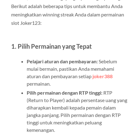
Berikut adalah beberapa tips untuk membantu Anda
meningkatkan winning streak Anda dalam permainan
slot Joker123:
1. Pilih Permainan yang Tepat
Pelajari aturan dan pembayaran:
Sebelum
mulai bermain, pastikan Anda memahami
aturan dan pembayaran setiap
joker388
permainan.
Pilih permainan dengan RTP tinggi:
RTP
(Return to Player) adalah persentase uang yang
diharapkan kembali kepada pemain dalam
jangka panjang. Pilih permainan dengan RTP
tinggi untuk meningkatkan peluang
kemenangan.