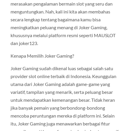
merasakan pengalaman bermain slot yang seru dan
menguntungkan. Nah, kali ini kita akan membahas
secara lengkap tentang bagaimana kamu bisa
meningkatkan peluang menang di Joker Gaming,
khususnya melalui platform resmi seperti MAUSLOT
dan joker123.
Kenapa Memilih Joker Gaming?
Joker Gaming sudah dikenal luas sebagai salah satu
provider slot online terbaik di Indonesia. Keunggulan
utama dari Joker Gaming adalah game-game yang
variatif, tampilan yang menarik, serta peluang besar
untuk mendapatkan kemenangan besar. Tidak heran
jika banyak pemain yang berbondong-bondong
mencoba peruntungan mereka di platform ini. Selain
itu, Joker Gaming juga menawarkan berbagai fitur