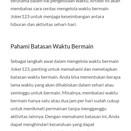
terutama dalam hal pengelolaan waktu. Artikel ini akan
membahas cara cerdas mengelola waktu bermain
Joker123 untuk menjaga keseimbangan antara
hiburan dan aktivitas sehari-hari.
Pahami Batasan Waktu Bermain
Sebagai langkah awal dalam mengelola waktu bermain
Joker123, penting untuk memahami dan menetapkan
batasan waktu bermain. Anda bisa menentukan berapa
lama waktu yang akan dihabiskan dalam sehari atau
seminggu untuk bermain. Misalnya, membatasi waktu
bermain hanya satu atau dua jam per hari sudah cukup
untuk menikmati permainan tanpa mengganggu
aktivitas lainnya. Dengan memahami batasan ini, Anda
dapat menghindari kecanduan yang dapat