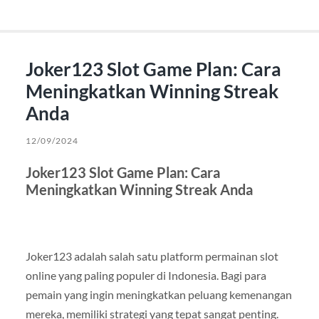
Joker123 Slot Game Plan: Cara
Meningkatkan Winning Streak
Anda
12/09/2024
Joker123 Slot Game Plan: Cara
Meningkatkan Winning Streak Anda
Joker123 adalah salah satu platform permainan slot
online yang paling populer di Indonesia. Bagi para
pemain yang ingin meningkatkan peluang kemenangan
mereka, memiliki strategi yang tepat sangat penting.