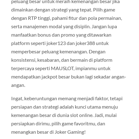
peluang besar untuk meraih kemenangan besar jika
dimainkan dengan strategi yang tepat. Pilih game
dengan RTP tinggi, pahami fitur dan pola permainan,
serta manajemen modal yang disiplin. Jangan lupa
manfaatkan bonus dan promo yang ditawarkan
platform seperti joker123 dan joker388 untuk
memperbesar peluang kemenangan. Dengan
konsistensi, kesabaran, dan bermain di platform
terpercaya seperti MAUSLOT, impianmu untuk
mendapatkan jackpot besar bukan lagi sekadar angan-
angan.
Ingat, keberuntungan memang menjadi faktor, tetapi
persiapan dan strategi adalah kunci utama menuju
kemenangan besar di dunia slot online. Jadi, mulai
persiapkan dirimu, pilih game favoritmu, dan
menangkan besar di Joker Gaming!