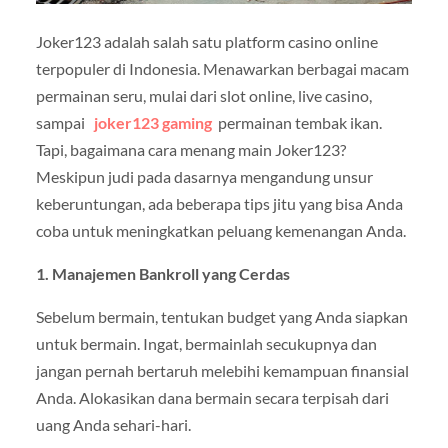
Joker123 adalah salah satu platform casino online
terpopuler di Indonesia. Menawarkan berbagai macam
permainan seru, mulai dari slot online, live casino,
sampai
joker123 gaming
permainan tembak ikan.
Tapi, bagaimana cara menang main Joker123?
Meskipun judi pada dasarnya mengandung unsur
keberuntungan, ada beberapa tips jitu yang bisa Anda
coba untuk meningkatkan peluang kemenangan Anda.
1. Manajemen Bankroll yang Cerdas
Sebelum bermain, tentukan budget yang Anda siapkan
untuk bermain. Ingat, bermainlah secukupnya dan
jangan pernah bertaruh melebihi kemampuan finansial
Anda. Alokasikan dana bermain secara terpisah dari
uang Anda sehari-hari.