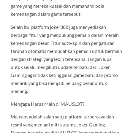
game yang mereka kuasai dan memahami pola
kemenangan dalam game tersebut.
Selain itu, platform joker388 juga menyediakan
berbagai fitur yang mendukung pemain dalam meraih
kemenangan besar. Fitur auto-spin dan pengaturan
taruhan otomatis memudahkan pemain untuk bermain
dengan strategi yang lebih terencana. Jangan lupa
untuk selalu mengikuti update terbaru dari Joker
Gaming agar tidak ketinggalan game baru dan promo
menarik yang bisa menjadi peluang besar untuk
menang.
Mengapa Harus Main di MAUSLOT?
Mauslot adalah salah satu platform terpercaya dan
resmi yang menjadi mitra utama Joker Gaming.
Dengan bergabung di MAUSLOT, kamu mendapatkan