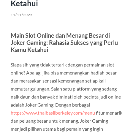
Ketahui
11/11/2025
Main Slot Online dan Menang Besar di
Joker Gaming: Rahasia Sukses yang Perlu
Kamu Ketahui
Siapa sih yang tidak tertarik dengan permainan slot
online? Apalagi jika bisa memenangkan hadiah besar
dan merasakan sensasi kemenangan setiap kali
memutar gulungan. Salah satu platform yang sedang
naik daun dan banyak diminati oleh pecinta judi online
adalah Joker Gaming. Dengan berbagai
https://www.thaibasilberkeley.com/menu
fitur menarik
dan peluang besar untuk menang, Joker Gaming
menjadi pilihan utama bagi pemain yang ingin