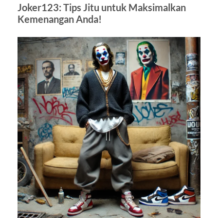
Joker123: Tips Jitu untuk Maksimalkan
Kemenangan Anda!