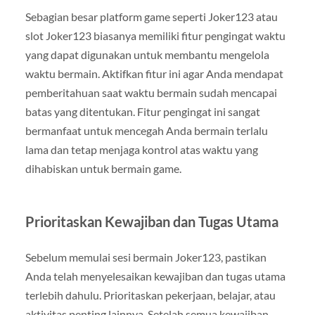
Sebagian besar platform game seperti Joker123 atau
slot Joker123 biasanya memiliki fitur pengingat waktu
yang dapat digunakan untuk membantu mengelola
waktu bermain. Aktifkan fitur ini agar Anda mendapat
pemberitahuan saat waktu bermain sudah mencapai
batas yang ditentukan. Fitur pengingat ini sangat
bermanfaat untuk mencegah Anda bermain terlalu
lama dan tetap menjaga kontrol atas waktu yang
dihabiskan untuk bermain game.
Prioritaskan Kewajiban dan Tugas Utama
Sebelum memulai sesi bermain Joker123, pastikan
Anda telah menyelesaikan kewajiban dan tugas utama
terlebih dahulu. Prioritaskan pekerjaan, belajar, atau
aktivitas penting lainnya. Setelah semua kewajiban