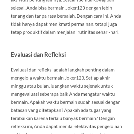
selesai, Anda bisa bermain Joker123 dengan lebih
tenang dan tanpa rasa bersalah. Dengan cara ini, Anda
tidak hanya dapat menikmati permainan, tetapi juga
tetap produktif dalam menjalani rutinitas sehari-hari.
Evaluasi dan Refleksi
Evaluasi dan refleksi adalah langkah penting dalam
mengelola waktu bermain Joker123. Setiap akhir
minggu atau bulan, luangkan waktu sejenak untuk
mengevaluasi seberapa baik Anda mengatur waktu
bermain. Apakah waktu bermain sudah sesuai dengan
batasan yang ditetapkan? Apakah ada tugas yang
terabaikan karena terlalu banyak bermain? Dengan
refleksi ini, Anda dapat menilai efektivitas pengelolaan