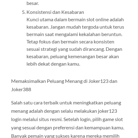
besar.
Konsistensi dan Kesabaran
Kunci utama dalam bermain slot online adalah
kesabaran. Jangan mudah tergoda untuk terus
bermain saat mengalami kekalahan beruntun.
Tetap fokus dan bermain secara konsisten
sesuai strategi yang sudah dirancang. Dengan
kesabaran, peluang kemenangan besar akan
lebih dekat dengan kamu.
Memaksimalkan Peluang Menang di Joker123 dan
Joker388
Salah satu cara terbaik untuk meningkatkan peluang
menang adalah dengan selalu melakukan joker123
login melalui situs resmi. Setelah login, pilih game slot
yang sesuai dengan preferensi dan kemampuan kamu.
Banyak pemain yang sukses karena mereka memilih