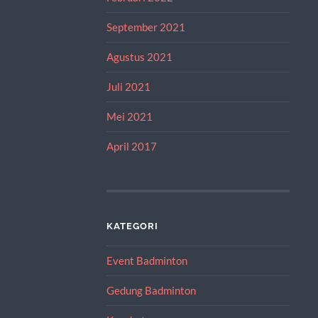
September 2021
Agustus 2021
Juli 2021
Mei 2021
April 2017
KATEGORI
Event Badminton
Gedung Badminton