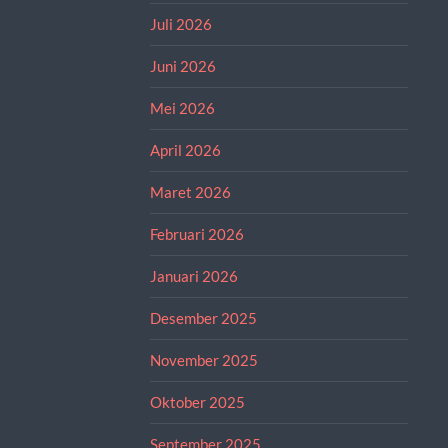
Juli 2026
Juni 2026
Mei 2026
April 2026
Maret 2026
Februari 2026
Januari 2026
Desember 2025
November 2025
Oktober 2025
September 2025