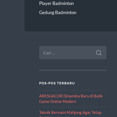
Player Badminton
Gedung Badminton
CARI
UNTUK:
POS-POS TERBARU
ARESGACOR Dinamika Baru di Balik
Game Online Modern
Teknik Bermain Mahjong Agar Tetap