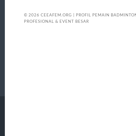
© 2026
CEEAFEM.ORG | PROFIL PEMAIN BADMINTO
PROFESIONAL & EVENT BESAR