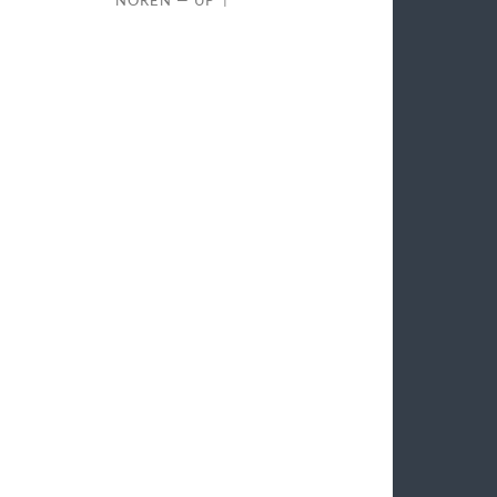
NORÉN
—
UP ↑