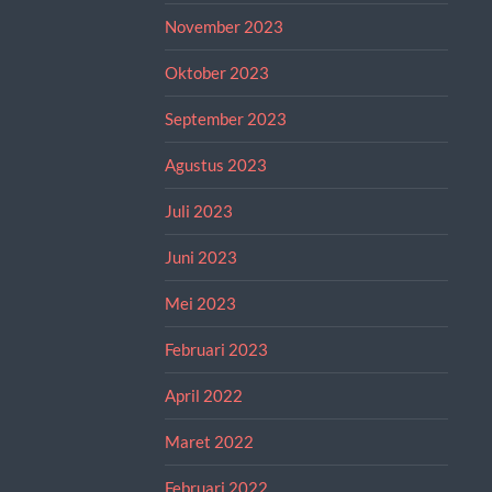
November 2023
Oktober 2023
September 2023
Agustus 2023
Juli 2023
Juni 2023
Mei 2023
Februari 2023
April 2022
Maret 2022
Februari 2022