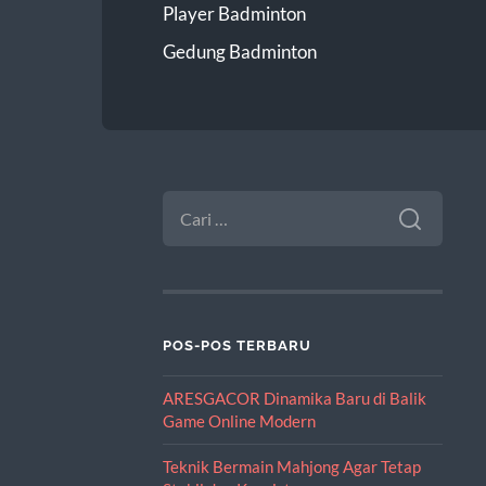
Player Badminton
Gedung Badminton
CARI
UNTUK:
POS-POS TERBARU
ARESGACOR Dinamika Baru di Balik
Game Online Modern
Teknik Bermain Mahjong Agar Tetap