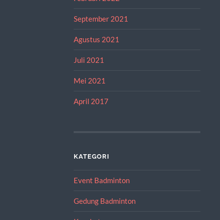
September 2021
Agustus 2021
Juli 2021
Mei 2021
April 2017
KATEGORI
Event Badminton
Gedung Badminton