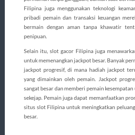
Filipina juga menggunakan teknologi keama
pribadi pemain dan transaksi keuangan mer
bermain dengan aman tanpa khawatir tenta
penipuan.
Selain itu, slot gacor Filipina juga menawar
untuk memenangkan jackpot besar. Banyak perma
jackpot progresif, di mana hadiah jackpot te
yang dimainkan oleh pemain. Jackpot progre
sangat besar dan memberi pemain kesempatan
sekejap. Pemain juga dapat memanfaatkan pro
situs slot Filipina untuk meningkatkan pelu
besar.