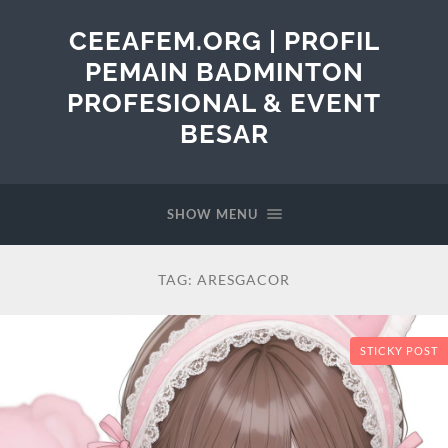
CEEAFEM.ORG | PROFIL
PEMAIN BADMINTON
PROFESIONAL & EVENT
BESAR
SHOW MENU
TAG:
ARESGACOR
STICKY POST