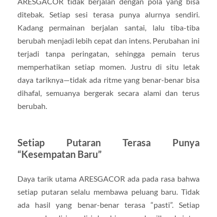
ARESGACOR tidak berjalan dengan pola yang bisa
ditebak. Setiap sesi terasa punya alurnya sendiri.
Kadang permainan berjalan santai, lalu tiba-tiba
berubah menjadi lebih cepat dan intens. Perubahan ini
terjadi tanpa peringatan, sehingga pemain terus
memperhatikan setiap momen. Justru di situ letak
daya tariknya—tidak ada ritme yang benar-benar bisa
dihafal, semuanya bergerak secara alami dan terus
berubah.
Setiap Putaran Terasa Punya
“Kesempatan Baru”
Daya tarik utama ARESGACOR ada pada rasa bahwa
setiap putaran selalu membawa peluang baru. Tidak
ada hasil yang benar-benar terasa “pasti”. Setiap