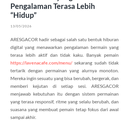
Pengalaman Terasa Lebih
“Hidup”
13/05/2026
ARESGACOR hadir sebagai salah satu bentuk hiburan
digital yang menawarkan pengalaman bermain yang
terasa lebih aktif dan tidak kaku. Banyak pemain
https://lavenacafe.com/menu/
sekarang sudah tidak
tertarik dengan permainan yang alurnya monoton.
Mereka ingin sesuatu yang bisa berubah, bergerak, dan
memberi kejutan di setiap sesi. ARESGACOR
menjawab kebutuhan itu dengan sistem permainan
yang terasa responsif, ritme yang selalu berubah, dan
suasana yang membuat pemain tetap fokus dari awal
sampai akhir.