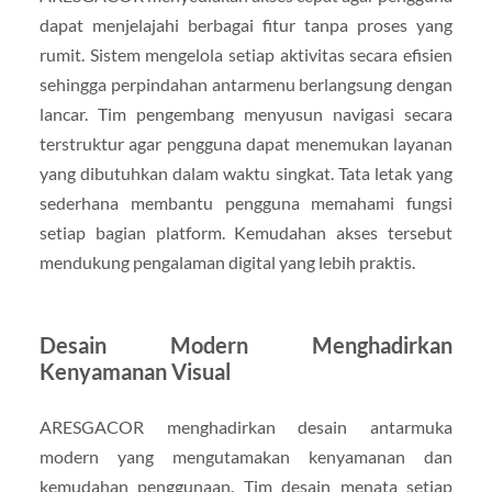
dapat menjelajahi berbagai fitur tanpa proses yang
rumit. Sistem mengelola setiap aktivitas secara efisien
sehingga perpindahan antarmenu berlangsung dengan
lancar. Tim pengembang menyusun navigasi secara
terstruktur agar pengguna dapat menemukan layanan
yang dibutuhkan dalam waktu singkat. Tata letak yang
sederhana membantu pengguna memahami fungsi
setiap bagian platform. Kemudahan akses tersebut
mendukung pengalaman digital yang lebih praktis.
Desain Modern Menghadirkan
Kenyamanan Visual
ARESGACOR menghadirkan desain antarmuka
modern yang mengutamakan kenyamanan dan
kemudahan penggunaan. Tim desain menata setiap