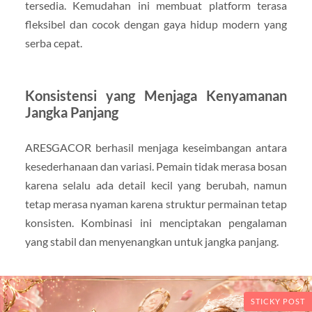
tersedia. Kemudahan ini membuat platform terasa
fleksibel dan cocok dengan gaya hidup modern yang
serba cepat.
Konsistensi yang Menjaga Kenyamanan
Jangka Panjang
ARESGACOR berhasil menjaga keseimbangan antara
kesederhanaan dan variasi. Pemain tidak merasa bosan
karena selalu ada detail kecil yang berubah, namun
tetap merasa nyaman karena struktur permainan tetap
konsisten. Kombinasi ini menciptakan pengalaman
yang stabil dan menyenangkan untuk jangka panjang.
STICKY POST