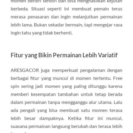
momen berdiri sendiri dan bisa menghasilkan kejutan
berbeda. Situasi seperti ini membuat pemain terus
merasa penasaran dan ingin melanjutkan permainan
lebih lama. Bukan sekadar bermain, tapi mengejar rasa
ingin tahu yang tidak berhenti.
Fitur yang Bikin Permainan Lebih Variatif
ARESGACOR juga memperkuat pengalaman dengan
berbagai fitur yang muncul di momen tertentu. Free
spin sering jadi momen yang paling ditunggu karena
memberi kesempatan tambahan untuk tetap berada
dalam permainan tanpa mengganggu alur utama. Lalu
ada pengali yang bisa membuat satu momen terasa
lebih besar dampaknya. Ketika fitur ini muncul,
suasana permainan langsung berubah dan terasa lebih