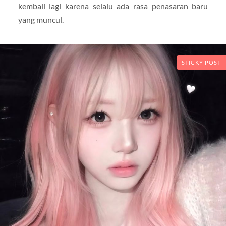
kembali lagi karena selalu ada rasa penasaran baru
yang muncul.
STICKY POST