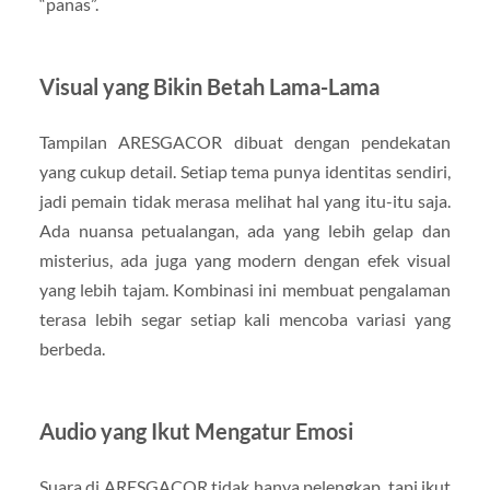
“panas”.
Visual yang Bikin Betah Lama-Lama
Tampilan ARESGACOR dibuat dengan pendekatan
yang cukup detail. Setiap tema punya identitas sendiri,
jadi pemain tidak merasa melihat hal yang itu-itu saja.
Ada nuansa petualangan, ada yang lebih gelap dan
misterius, ada juga yang modern dengan efek visual
yang lebih tajam. Kombinasi ini membuat pengalaman
terasa lebih segar setiap kali mencoba variasi yang
berbeda.
Audio yang Ikut Mengatur Emosi
Suara di ARESGACOR tidak hanya pelengkap, tapi ikut