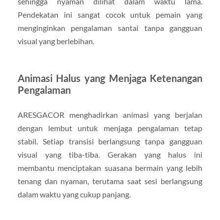
sehingga nyaman dilihat dalam waktu lama.
Pendekatan ini sangat cocok untuk pemain yang
menginginkan pengalaman santai tanpa gangguan
visual yang berlebihan.
Animasi Halus yang Menjaga Ketenangan
Pengalaman
ARESGACOR menghadirkan animasi yang berjalan
dengan lembut untuk menjaga pengalaman tetap
stabil. Setiap transisi berlangsung tanpa gangguan
visual yang tiba-tiba. Gerakan yang halus ini
membantu menciptakan suasana bermain yang lebih
tenang dan nyaman, terutama saat sesi berlangsung
dalam waktu yang cukup panjang.