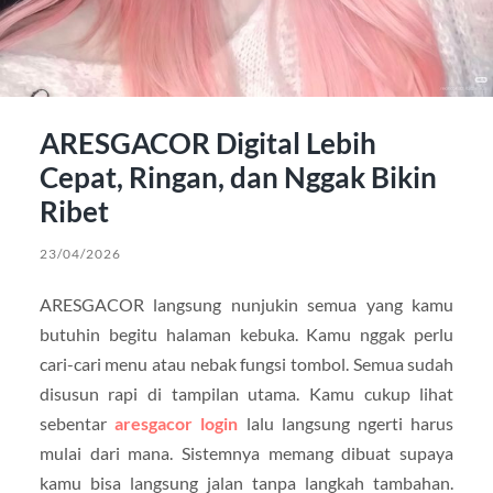
ARESGACOR Digital Lebih
Cepat, Ringan, dan Nggak Bikin
Ribet
23/04/2026
ARESGACOR langsung nunjukin semua yang kamu
butuhin begitu halaman kebuka. Kamu nggak perlu
cari-cari menu atau nebak fungsi tombol. Semua sudah
disusun rapi di tampilan utama. Kamu cukup lihat
sebentar
aresgacor login
lalu langsung ngerti harus
mulai dari mana. Sistemnya memang dibuat supaya
kamu bisa langsung jalan tanpa langkah tambahan.