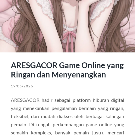
ARESGACOR Game Online yang
Ringan dan Menyenangkan
19/05/2026
ARESGACOR hadir sebagai platform hiburan digital
yang menekankan pengalaman bermain yang ringan,
fleksibel, dan mudah diakses oleh berbagai kalangan
pemain. Di tengah perkembangan game online yang
semakin kompleks, banyak pemain justru mencari