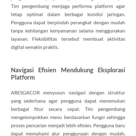
Tim pengembang menjaga performa platform agar
tetap optimal dalam berbagai kondisi jaringan.
Pengguna dapat berpindah perangkat dengan mudah
tanpa kehilangan kenyamanan selama menggunakan
layanan. Fleksibilitas tersebut membuat aktivitas
digital semakin praktis.
Navigasi Efisien Mendukung Eksplorasi
Platform
ARESGACOR menyusun navigasi dengan struktur
yang sederhana agar pengguna dapat menemukan
berbagai fitur secara cepat. Tim pengembang
mengelompokkan menu berdasarkan fungsi sehingga
proses pencarian menjadi lebih efisien. Pengguna baru
dapat memahami alur penggunaan dengan mudah,