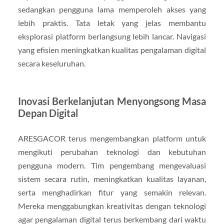
sedangkan pengguna lama memperoleh akses yang
lebih praktis. Tata letak yang jelas membantu
eksplorasi platform berlangsung lebih lancar. Navigasi
yang efisien meningkatkan kualitas pengalaman digital
secara keseluruhan.
Inovasi Berkelanjutan Menyongsong Masa
Depan Digital
ARESGACOR terus mengembangkan platform untuk
mengikuti perubahan teknologi dan kebutuhan
pengguna modern. Tim pengembang mengevaluasi
sistem secara rutin, meningkatkan kualitas layanan,
serta menghadirkan fitur yang semakin relevan.
Mereka menggabungkan kreativitas dengan teknologi
agar pengalaman digital terus berkembang dari waktu