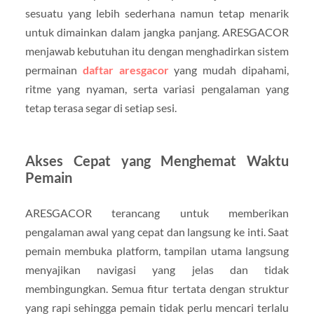
sesuatu yang lebih sederhana namun tetap menarik
untuk dimainkan dalam jangka panjang. ARESGACOR
menjawab kebutuhan itu dengan menghadirkan sistem
permainan
daftar aresgacor
yang mudah dipahami,
ritme yang nyaman, serta variasi pengalaman yang
tetap terasa segar di setiap sesi.
Akses Cepat yang Menghemat Waktu
Pemain
ARESGACOR terancang untuk memberikan
pengalaman awal yang cepat dan langsung ke inti. Saat
pemain membuka platform, tampilan utama langsung
menyajikan navigasi yang jelas dan tidak
membingungkan. Semua fitur tertata dengan struktur
yang rapi sehingga pemain tidak perlu mencari terlalu