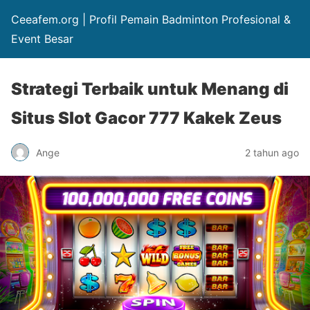
Ceeafem.org | Profil Pemain Badminton Profesional &
Event Besar
Strategi Terbaik untuk Menang di
Situs Slot Gacor 777 Kakek Zeus
Ange
2 tahun ago