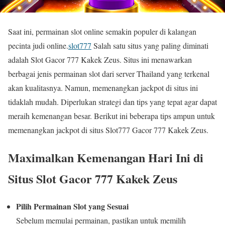
Saat ini, permainan slot online semakin populer di kalangan
pecinta judi online.
slot777
Salah satu situs yang paling diminati
adalah Slot Gacor 777 Kakek Zeus. Situs ini menawarkan
berbagai jenis permainan slot dari server Thailand yang terkenal
akan kualitasnya. Namun, memenangkan jackpot di situs ini
tidaklah mudah. Diperlukan strategi dan tips yang tepat agar dapat
meraih kemenangan besar. Berikut ini beberapa tips ampun untuk
memenangkan jackpot di situs Slot777 Gacor 777 Kakek Zeus.
Maximalkan Kemenangan Hari Ini di
Situs Slot Gacor 777 Kakek Zeus
Pilih Permainan Slot yang Sesuai
Sebelum memulai permainan, pastikan untuk memilih