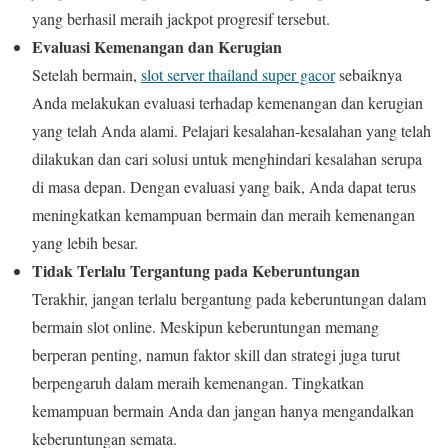
yang berhasil meraih jackpot progresif tersebut.
Evaluasi Kemenangan dan Kerugian
Setelah bermain,
slot server thailand super gacor
sebaiknya
Anda melakukan evaluasi terhadap kemenangan dan kerugian
yang telah Anda alami. Pelajari kesalahan-kesalahan yang telah
dilakukan dan cari solusi untuk menghindari kesalahan serupa
di masa depan. Dengan evaluasi yang baik, Anda dapat terus
meningkatkan kemampuan bermain dan meraih kemenangan
yang lebih besar.
Tidak Terlalu Tergantung pada Keberuntungan
Terakhir, jangan terlalu bergantung pada keberuntungan dalam
bermain slot online. Meskipun keberuntungan memang
berperan penting, namun faktor skill dan strategi juga turut
berpengaruh dalam meraih kemenangan. Tingkatkan
kemampuan bermain Anda dan jangan hanya mengandalkan
keberuntungan semata.