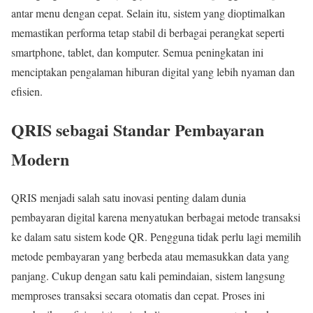
antar menu dengan cepat. Selain itu, sistem yang dioptimalkan
memastikan performa tetap stabil di berbagai perangkat seperti
smartphone, tablet, dan komputer. Semua peningkatan ini
menciptakan pengalaman hiburan digital yang lebih nyaman dan
efisien.
QRIS sebagai Standar Pembayaran
Modern
QRIS menjadi salah satu inovasi penting dalam dunia
pembayaran digital karena menyatukan berbagai metode transaksi
ke dalam satu sistem kode QR. Pengguna tidak perlu lagi memilih
metode pembayaran yang berbeda atau memasukkan data yang
panjang. Cukup dengan satu kali pemindaian, sistem langsung
memproses transaksi secara otomatis dan cepat. Proses ini