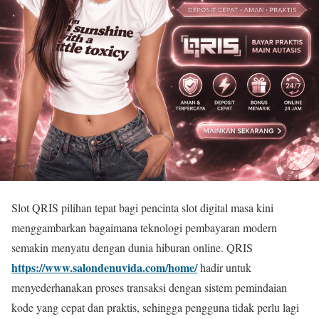
Slot QRIS pilihan tepat bagi pencinta slot digital masa kini
menggambarkan bagaimana teknologi pembayaran modern
semakin menyatu dengan dunia hiburan online. QRIS
https://www.salondenuvida.com/home/
hadir untuk
menyederhanakan proses transaksi dengan sistem pemindaian
kode yang cepat dan praktis, sehingga pengguna tidak perlu lagi