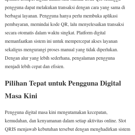
pengguna dapat melakukan transaksi dengan cara yang sama di
berbagai layanan. Pengguna hanya perlu membuka aplikasi
pembayaran, memindai kode QR, lalu menyelesaikan transaksi
secara otomatis dalam waktu singkat. Platform digital
memanfaatkan sistem ini untuk mempercepat akses layanan
sekaligus mengurangi proses manual yang tidak diperlukan.
Dengan alur yang lebih sederhana, pengalaman pengguna
menjadi lebih cepat dan efisien.
Pilihan Tepat untuk Pengguna Digital
Masa Kini
Pengguna digital masa kini mengutamakan kecepatan,
kemudahan, dan kenyamanan dalam setiap aktivitas online. Slot
QRIS menjawab kebutuhan tersebut dengan menghadirkan sistem