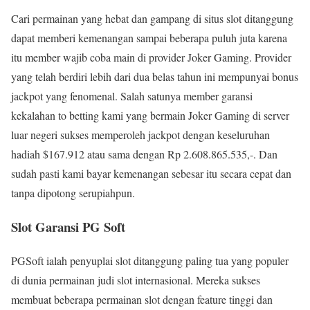
Cari permainan yang hebat dan gampang di situs slot ditanggung
dapat memberi kemenangan sampai beberapa puluh juta karena
itu member wajib coba main di provider Joker Gaming. Provider
yang telah berdiri lebih dari dua belas tahun ini mempunyai bonus
jackpot yang fenomenal. Salah satunya member garansi
kekalahan to betting kami yang bermain Joker Gaming di server
luar negeri sukses memperoleh jackpot dengan keseluruhan
hadiah $167.912 atau sama dengan Rp 2.608.865.535,-. Dan
sudah pasti kami bayar kemenangan sebesar itu secara cepat dan
tanpa dipotong serupiahpun.
Slot Garansi PG Soft
PGSoft ialah penyuplai slot ditanggung paling tua yang populer
di dunia permainan judi slot internasional. Mereka sukses
membuat beberapa permainan slot dengan feature tinggi dan