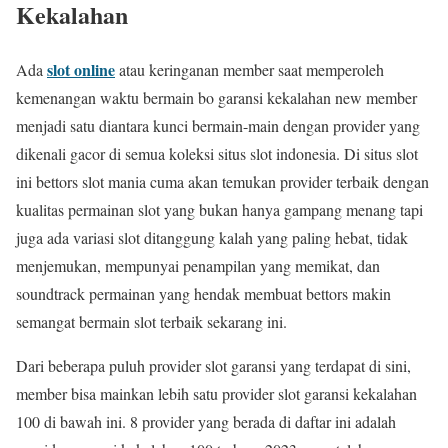
Kekalahan
slot online
Ada
atau keringanan member saat memperoleh
kemenangan waktu bermain bo garansi kekalahan new member
menjadi satu diantara kunci bermain-main dengan provider yang
dikenali gacor di semua koleksi situs slot indonesia. Di situs slot
ini bettors slot mania cuma akan temukan provider terbaik dengan
kualitas permainan slot yang bukan hanya gampang menang tapi
juga ada variasi slot ditanggung kalah yang paling hebat, tidak
menjemukan, mempunyai penampilan yang memikat, dan
soundtrack permainan yang hendak membuat bettors makin
semangat bermain slot terbaik sekarang ini.
Dari beberapa puluh provider slot garansi yang terdapat di sini,
member bisa mainkan lebih satu provider slot garansi kekalahan
100 di bawah ini. 8 provider yang berada di daftar ini adalah