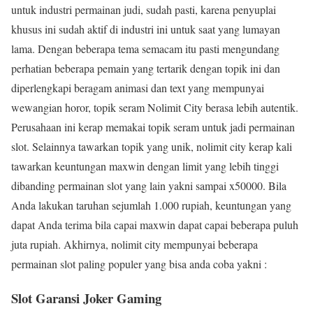
untuk industri permainan judi, sudah pasti, karena penyuplai
khusus ini sudah aktif di industri ini untuk saat yang lumayan
lama. Dengan beberapa tema semacam itu pasti mengundang
perhatian beberapa pemain yang tertarik dengan topik ini dan
diperlengkapi beragam animasi dan text yang mempunyai
wewangian horor, topik seram Nolimit City berasa lebih autentik.
Perusahaan ini kerap memakai topik seram untuk jadi permainan
slot. Selainnya tawarkan topik yang unik, nolimit city kerap kali
tawarkan keuntungan maxwin dengan limit yang lebih tinggi
dibanding permainan slot yang lain yakni sampai x50000. Bila
Anda lakukan taruhan sejumlah 1.000 rupiah, keuntungan yang
dapat Anda terima bila capai maxwin dapat capai beberapa puluh
juta rupiah. Akhirnya, nolimit city mempunyai beberapa
permainan slot paling populer yang bisa anda coba yakni :
Slot Garansi Joker Gaming