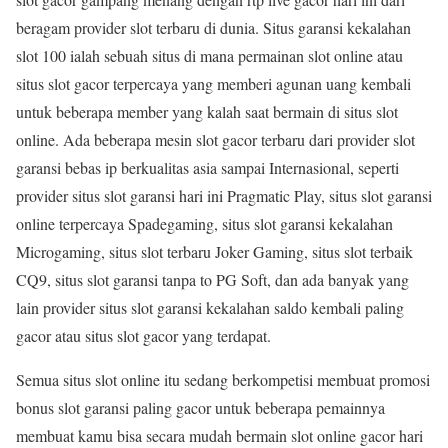
beragam provider slot terbaru di dunia. Situs garansi kekalahan
slot 100 ialah sebuah situs di mana permainan slot online atau
situs slot gacor terpercaya yang memberi agunan uang kembali
untuk beberapa member yang kalah saat bermain di situs slot
online. Ada beberapa mesin slot gacor terbaru dari provider slot
garansi bebas ip berkualitas asia sampai Internasional, seperti
provider situs slot garansi hari ini Pragmatic Play, situs slot garansi
online terpercaya Spadegaming, situs slot garansi kekalahan
Microgaming, situs slot terbaru Joker Gaming, situs slot terbaik
CQ9, situs slot garansi tanpa to PG Soft, dan ada banyak yang
lain provider situs slot garansi kekalahan saldo kembali paling
gacor atau situs slot gacor yang terdapat.
Semua situs slot online itu sedang berkompetisi membuat promosi
bonus slot garansi paling gacor untuk beberapa pemainnya
membuat kamu bisa secara mudah bermain slot online gacor hari