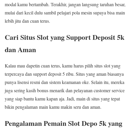
modal kamu bertambah. Terakhir, jangan langsung taruhan besar,
mulai dari kecil dulu sambil pelajari pola mesin supaya bisa main
lebih jitu dan cuan terus.
Cari Situs Slot yang Support Deposit 5k
dan Aman
Kalau mau dapetin cuan terus, kamu harus pilih situs slot yang
terpercaya dan support deposit 5 ribu. Situs yang aman biasanya
punya lisensi resmi dan sistem keamanan oke. Selain itu, mereka
juga sering kasih bonus menarik dan pelayanan customer service
yang siap bantu kamu kapan aja. Jadi, main di situs yang tepat
bikin pengalaman main kamu makin seru dan aman.
Pengalaman Pemain Slot Depo 5k yang