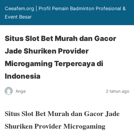
Ceeafem.org | Profil Pemain Badminton Profesional &
Event Besar
Situs Slot Bet Murah dan Gacor
Jade Shuriken Provider
Microgaming Terpercaya di
Indonesia
Ange
2 tahun ago
Situs Slot Bet Murah dan Gacor Jade
Shuriken Provider Microgaming