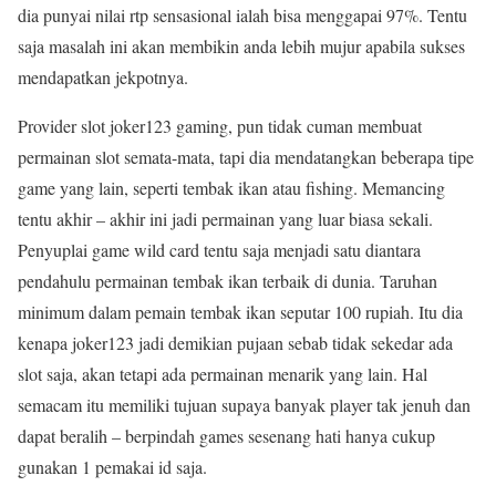
dia punyai nilai rtp sensasional ialah bisa menggapai 97%. Tentu
saja masalah ini akan membikin anda lebih mujur apabila sukses
mendapatkan jekpotnya.
Provider slot joker123 gaming, pun tidak cuman membuat
permainan slot semata-mata, tapi dia mendatangkan beberapa tipe
game yang lain, seperti tembak ikan atau fishing. Memancing
tentu akhir – akhir ini jadi permainan yang luar biasa sekali.
Penyuplai game wild card tentu saja menjadi satu diantara
pendahulu permainan tembak ikan terbaik di dunia. Taruhan
minimum dalam pemain tembak ikan seputar 100 rupiah. Itu dia
kenapa joker123 jadi demikian pujaan sebab tidak sekedar ada
slot saja, akan tetapi ada permainan menarik yang lain. Hal
semacam itu memiliki tujuan supaya banyak player tak jenuh dan
dapat beralih – berpindah games sesenang hati hanya cukup
gunakan 1 pemakai id saja.