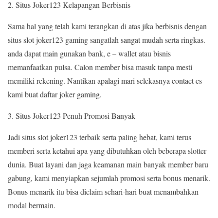
2. Situs Joker123 Kelapangan Berbisnis
Sama hal yang telah kami terangkan di atas jika berbisnis dengan
situs slot joker123 gaming sangatlah sangat mudah serta ringkas.
anda dapat main gunakan bank, e – wallet atau bisnis
memanfaatkan pulsa. Calon member bisa masuk tanpa mesti
memiliki rekening. Nantikan apalagi mari selekasnya contact cs
kami buat daftar joker gaming.
3. Situs Joker123 Penuh Promosi Banyak
Jadi situs slot joker123 terbaik serta paling hebat, kami terus
memberi serta ketahui apa yang dibutuhkan oleh beberapa slotter
dunia. Buat layani dan jaga keamanan main banyak member baru
gabung, kami menyiapkan sejumlah promosi serta bonus menarik.
Bonus menarik itu bisa diclaim sehari-hari buat menambahkan
modal bermain.