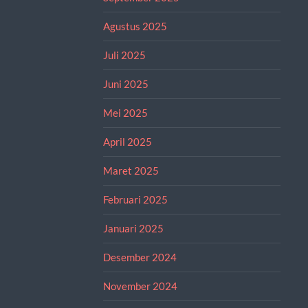
Agustus 2025
Juli 2025
Juni 2025
Mei 2025
April 2025
Maret 2025
Februari 2025
Januari 2025
Desember 2024
November 2024