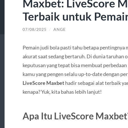
Maxbet: LiveScore M
Terbaik untuk Pemain
07/08/2025
/
ANGE
Pemain judi bola pasti tahu betapa pentingnya 
akurat saat sedang bertaruh. Di dunia taruhan ol
keputusan yang tepat bisa membuat perbedaan 
kamu yang pengen selalu up-to-date dengan pert
LiveScore Maxbet
hadir sebagai alat terbaik y
kenapa? Yuk, kita bahas lebih lanjut!
Apa Itu LiveScore Maxbet