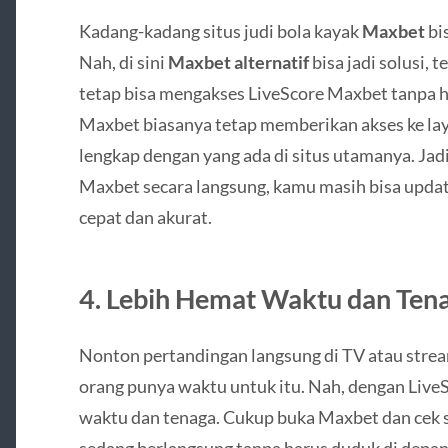
Kadang-kadang situs judi bola kayak
Maxbet
bis
Nah, di sini
Maxbet alternatif
bisa jadi solusi,
tetap bisa mengakses LiveScore Maxbet tanpa ha
Maxbet biasanya tetap memberikan akses ke lay
lengkap dengan yang ada di situs utamanya. Jad
Maxbet secara langsung, kamu masih bisa updat
cepat dan akurat.
4. Lebih Hemat Waktu dan Ten
Nonton pertandingan langsung di TV atau stre
orang punya waktu untuk itu. Nah, dengan Liv
waktu dan tenaga. Cukup buka Maxbet dan cek sk
sedang berlangsung tanpa harus duduk di depan l