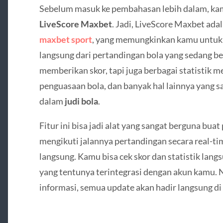
Sebelum masuk ke pembahasan lebih dalam, kamu
LiveScore Maxbet
. Jadi, LiveScore Maxbet ada
maxbet sport
, yang memungkinkan kamu untuk
langsung dari pertandingan bola yang sedang be
memberikan skor, tapi juga berbagai statistik 
penguasaan bola, dan banyak hal lainnya yang s
dalam
judi bola
.
Fitur ini bisa jadi alat yang sangat berguna bua
mengikuti jalannya pertandingan secara real-t
langsung. Kamu bisa cek skor dan statistik lang
yang tentunya terintegrasi dengan akun kamu. 
informasi, semua update akan hadir langsung di