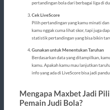
pertandingan bola dari berbagai liga di du
Cek LiveScore
Pilih pertandingan yang kamu minati dan ce
kamu nggak cuma lihat skor, tapi juga dap
statistik pertandingan yang bisa bikin ta
Gunakan untuk Menentukan Taruhan
Berdasarkan data yang ditampilkan, kamu 
kamu. Apakah kamu mau lanjutkan taruh
info yang ada di LiveScore bisa jadi pan
Mengapa Maxbet Jadi Pili
Pemain Judi Bola?