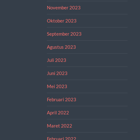
November 2023
Oktober 2023
September 2023
Agustus 2023
Juli 2023
Juni 2023
Mei 2023
Februari 2023
April 2022
Maret 2022
Februari 2022