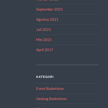
September 2021
Agustus 2021
Juli 2021
Mei 2021
April 2017
KATEGORI
Event Badminton
Gedung Badminton