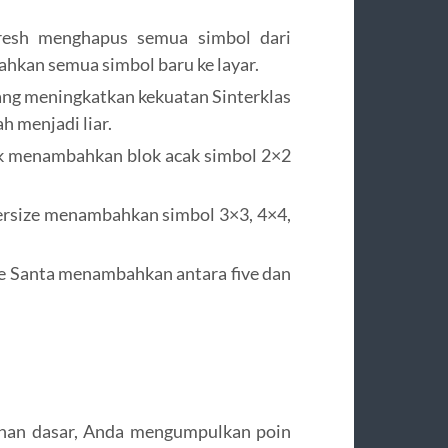
fresh menghapus semua simbol dari
ahkan semua simbol baru ke layar.
ang meningkatkan kekuatan Sinterklas
h menjadi liar.
ok menambahkan blok acak simbol 2×2
ersize menambahkan simbol 3×3, 4×4,
te Santa menambahkan antara five dan
nan dasar, Anda mengumpulkan poin