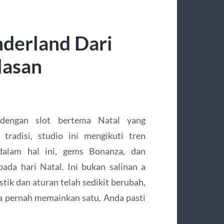
derland Dari
lasan
dengan slot bertema Natal yang
tradisi, studio ini mengikuti tren
dalam hal ini, gems Bonanza, dan
da hari Natal. Ini bukan salinan a
stik dan aturan telah sedikit berubah,
nda pernah memainkan satu, Anda pasti