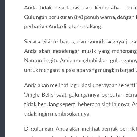
Anda tidak bisa lepas dari kemeriahan perm
Gulungan berukuran 8×8 penuh warna, dengan ke
perhatian Anda di latar belakang.
Secara visible bagus, dan soundtracknya jug
Anda akan mendengar musik yang menenangka
Namun begitu Anda menghabiskan gulungannya
untuk mengantisipasi apa yang mungkin terjadi.
Anda akan melihat lagu klasik perayaan sepert
‘Jingle Bells’ saat gulungannya berputar. Se
tidak berulang seperti beberapa slot lainnya. A
tidak ingin membisukannya.
Di gulungan, Anda akan melihat pernak-pernik