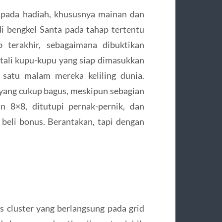
 pada hadiah, khususnya mainan dan
di bengkel Santa pada tahap tertentu
 terakhir, sebagaimana dibuktikan
tali kupu-kupu yang siap dimasukkan
 satu malam mereka keliling dunia.
yang cukup bagus, meskipun sebagian
n 8×8, ditutupi pernak-pernik, dan
l beli bonus. Berantakan, tapi dengan
s cluster yang berlangsung pada grid