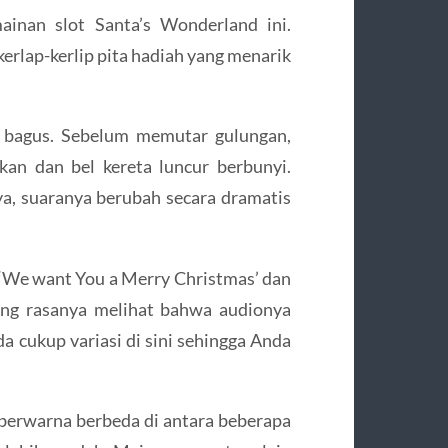
ainan slot Santa’s Wonderland ini.
rlap-kerlip pita hadiah yang menarik
a bagus. Sebelum memutar gulungan,
n dan bel kereta luncur berbunyi.
, suaranya berubah secara dramatis
i ‘We want You a Merry Christmas’ dan
nang rasanya melihat bahwa audionya
da cukup variasi di sini sehingga Anda
 berwarna berbeda di antara beberapa