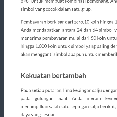
8×8. Untuk membuat kombinasi pemenang, Anda
simbol yang cocok dalam satu grup.
Pembayaran berkisar dari zero,10 koin hingga 1
Anda mendapatkan antara 24 dan 64 simbol y
menerima pembayaran mulai dari 50 koin untu
hingga 1.000 koin untuk simbol yang paling de
akan mengganti simbol apa pun untuk member
Kekuatan bertambah
Pada setiap putaran, lima kepingan salju denga
pada gulungan. Saat Anda meraih keme
menampilkan salah satu kepingan salju berikut
daya yang sesuai: