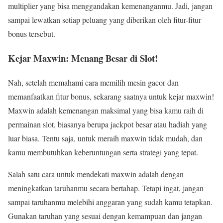
multiplier yang bisa menggandakan kemenanganmu. Jadi, jangan
sampai lewatkan setiap peluang yang diberikan oleh fitur-fitur
bonus tersebut.
Kejar Maxwin: Menang Besar di Slot!
Nah, setelah memahami cara memilih mesin gacor dan
memanfaatkan fitur bonus, sekarang saatnya untuk kejar maxwin!
Maxwin adalah kemenangan maksimal yang bisa kamu raih di
permainan slot, biasanya berupa jackpot besar atau hadiah yang
luar biasa. Tentu saja, untuk meraih maxwin tidak mudah, dan
kamu membutuhkan keberuntungan serta strategi yang tepat.
Salah satu cara untuk mendekati maxwin adalah dengan
meningkatkan taruhanmu secara bertahap. Tetapi ingat, jangan
sampai taruhanmu melebihi anggaran yang sudah kamu tetapkan.
Gunakan taruhan yang sesuai dengan kemampuan dan jangan