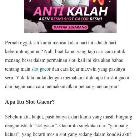
Pernah nggak sih kamu merasa kalau hari ini adalah hari
keberuntunganmu? Nah, buat kamu yang lagi cari cara untuk
menang besar dalam permainan slot, kali ini kita akan bahas
tentang main
slot gacor
dan cara kejar maxwin yang pastinya
seru! Yuk, kita mulai dengan memahami dulu apa itu slot gacor
dan bagaimana cara memaksimalkan peluang menangmu!
Apa Itu Slot Gacor?
Sebelum kita lanjut, pasti banyak dari kamu yang masih bingung
dengan istilah “slot gacor”. Gacor itu singkatan dari “gampang
keluar”, yang berarti mesin slot yang sedang dalam kondisi aktif